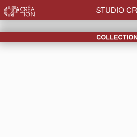
STUDIO CR
COLLECTION 
FIN DE
HABILLAGES
BOUCHONS
VE
SÉRIE