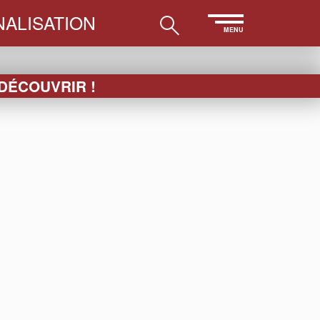
ALISATION
MENU
 DÉCOUVRIR !
LES
ESSUIE-
PAPETERIE
ACCESSOIRES
VERRE