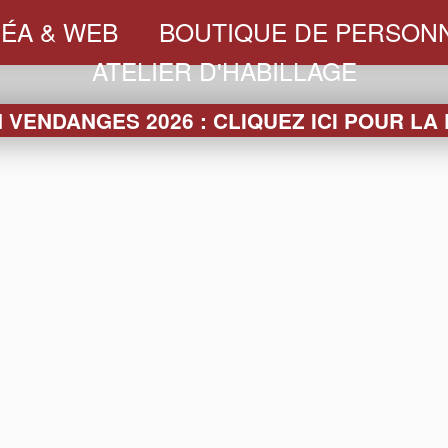
ÉA & WEB
BOUTIQUE DE PERSONN
ATELIER D'HABILLAGE
VENDANGES 2026 : CLIQUEZ ICI POUR LA
LA BOUTIQUE
RRES
SEAUX &
PACKAGING
SLEEVES
TEXTI
VASQUES