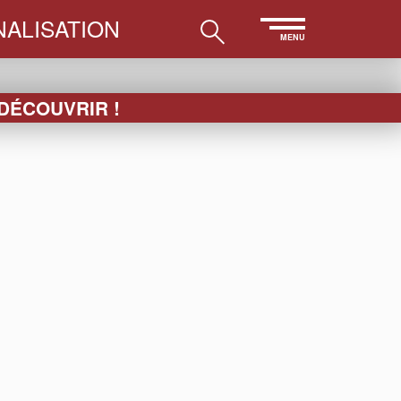
ALISATION
MENU
 DÉCOUVRIR !
LES
ESSUIE-
PAPETERIE
ACCESSOIRES
VERRE