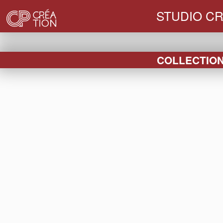
STUDIO CR
COLLECTION 
FIN DE
HABILLAGES
BOUCHONS
VE
SÉRIE