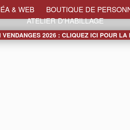
ÉA & WEB
BOUTIQUE DE PERSONN
ATELIER D'HABILLAGE
VENDANGES 2026 : CLIQUEZ ICI POUR LA
LA BOUTIQUE
RRES
SEAUX &
PACKAGING
SLEEVES
TEXTI
VASQUES