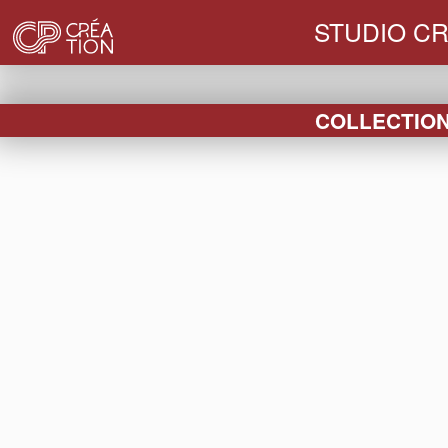
STUDIO CR
COLLECTION 
FIN DE
HABILLAGES
BOUCHONS
VE
SÉRIE