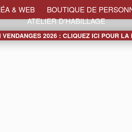
ÉA & WEB
BOUTIQUE DE PERSONN
ATELIER D'HABILLAGE
VENDANGES 2026 : CLIQUEZ ICI POUR LA
LA BOUTIQUE
RRES
SEAUX &
PACKAGING
SLEEVES
TEXTI
VASQUES