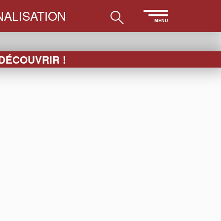
ALISATION
MENU
 DÉCOUVRIR !
LES
ESSUIE-
PAPETERIE
ACCESSOIRES
VERRE