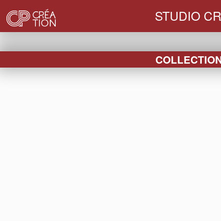
STUDIO CR
COLLECTION 
FIN DE
HABILLAGES
BOUCHONS
VE
SÉRIE