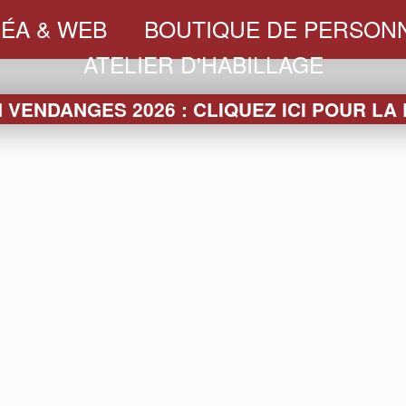
ÉA & WEB
BOUTIQUE DE PERSONN
ATELIER D'HABILLAGE
VENDANGES 2026 : CLIQUEZ ICI POUR LA
LA BOUTIQUE
RRES
SEAUX &
PACKAGING
SLEEVES
TEXTI
VASQUES