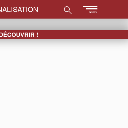
ALISATION
MENU
 DÉCOUVRIR !
LES
ESSUIE-
PAPETERIE
ACCESSOIRES
VERRE