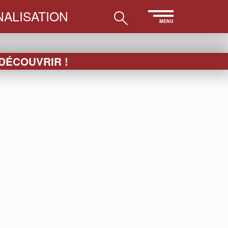
ALISATION
MENU
 DÉCOUVRIR !
LES
ESSUIE-
PAPETERIE
ACCESSOIRES
VERRE