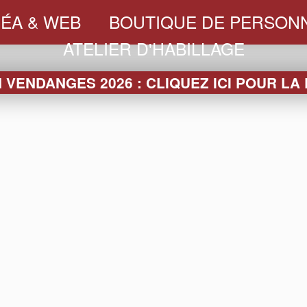
ÉA & WEB
BOUTIQUE DE PERSONN
ATELIER D'HABILLAGE
VENDANGES 2026 : CLIQUEZ ICI POUR LA
LA BOUTIQUE
RRES
SEAUX &
PACKAGING
SLEEVES
TEXTI
VASQUES