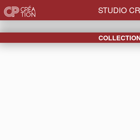
STUDIO CR
COLLECTION 
FIN DE
HABILLAGES
BOUCHONS
VE
SÉRIE